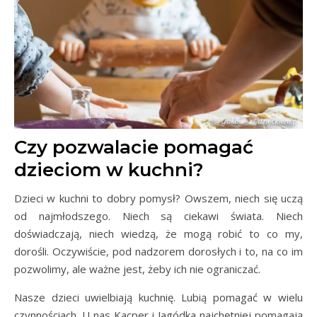
Czy pozwalacie pomagać
dzieciom w kuchni?
Dzieci w kuchni to dobry pomysł? Owszem, niech się uczą
od najmłodszego. Niech są ciekawi świata. Niech
doświadczają, niech wiedzą, że mogą robić to co my,
dorośli. Oczywiście, pod nadzorem dorosłych i to, na co im
pozwolimy, ale ważne jest, żeby ich nie ograniczać.
Nasze dzieci uwielbiają kuchnię. Lubią pomagać w wielu
czynnościach. U nas Kacper i Jagódka najchętniej pomagają