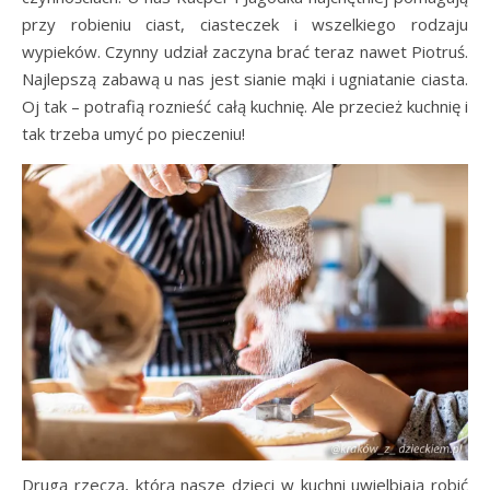
przy robieniu ciast, ciasteczek i wszelkiego rodzaju
wypieków. Czynny udział zaczyna brać teraz nawet Piotruś.
Najlepszą zabawą u nas jest sianie mąki i ugniatanie ciasta.
Oj tak – potrafią roznieść całą kuchnię. Ale przecież kuchnię i
tak trzeba umyć po pieczeniu!
Drugą rzeczą, którą nasze dzieci w kuchni uwielbiają robić