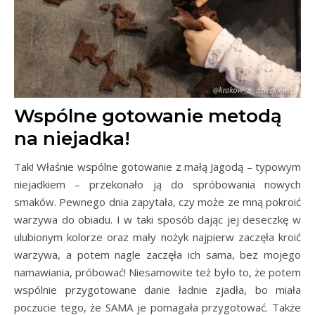
Wspólne gotowanie metodą
na niejadka!
Tak! Właśnie wspólne gotowanie z małą Jagodą – typowym
niejadkiem – przekonało ją do spróbowania nowych
smaków. Pewnego dnia zapytała, czy może ze mną pokroić
warzywa do obiadu. I w taki sposób dając jej deseczkę w
ulubionym kolorze oraz mały nożyk najpierw zaczęła kroić
warzywa, a potem nagle zaczęła ich sama, bez mojego
namawiania, próbować! Niesamowite też było to, że potem
wspólnie przygotowane danie ładnie zjadła, bo miała
poczucie tego, że SAMA je pomagała przygotować. Także