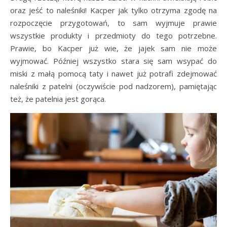
oraz jeść to naleśniki! Kacper jak tylko otrzyma zgodę na
rozpoczęcie przygotowań, to sam wyjmuje prawie
wszystkie produkty i przedmioty do tego potrzebne.
Prawie, bo Kacper już wie, że jajek sam nie może
wyjmować. Później wszystko stara się sam wsypać do
miski z małą pomocą taty i nawet już potrafi zdejmować
naleśniki z patelni (oczywiście pod nadzorem), pamiętając
też, że patelnia jest gorąca.