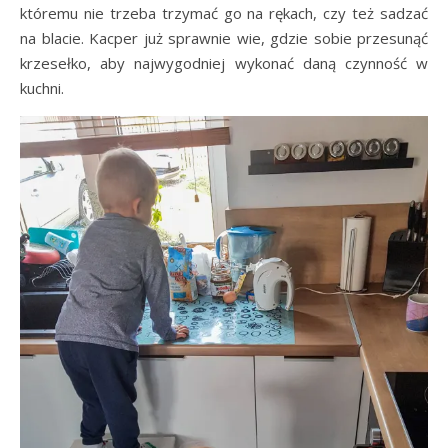
któremu nie trzeba trzymać go na rękach, czy też sadzać
na blacie. Kacper już sprawnie wie, gdzie sobie przesunąć
krzesełko, aby najwygodniej wykonać daną czynność w
kuchni.