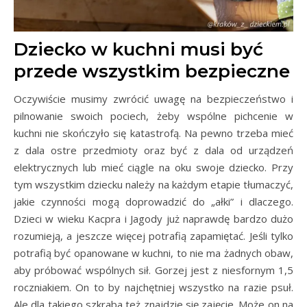
Dziecko w kuchni musi być
przede wszystkim bezpieczne
Oczywiście musimy zwrócić uwagę na bezpieczeństwo i
pilnowanie swoich pociech, żeby wspólne pichcenie w
kuchni nie skończyło się katastrofą. Na pewno trzeba mieć
z dala ostre przedmioty oraz być z dala od urządzeń
elektrycznych lub mieć ciągle na oku swoje dziecko. Przy
tym wszystkim dziecku należy na każdym etapie tłumaczyć,
jakie czynności mogą doprowadzić do „ałki” i dlaczego.
Dzieci w wieku Kacpra i Jagody już naprawdę bardzo dużo
rozumieją, a jeszcze więcej potrafią zapamiętać. Jeśli tylko
potrafią być opanowane w kuchni, to nie ma żadnych obaw,
aby próbować wspólnych sił. Gorzej jest z niesfornym 1,5
roczniakiem. On to by najchętniej wszystko na razie psuł.
Ale dla takiego szkraba też znajdzie się zajęcie. Może on na