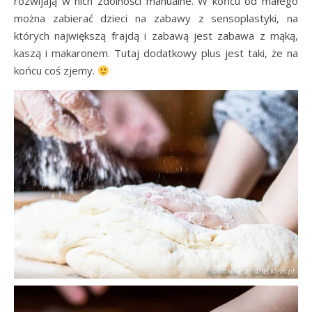
rozwijają w nich zdolności manualne. W końcu od małego
można zabierać dzieci na zabawy z sensoplastyki, na
których największą frajdą i zabawą jest zabawa z mąką,
kaszą i makaronem. Tutaj dodatkowy plus jest taki, że na
końcu coś zjemy.