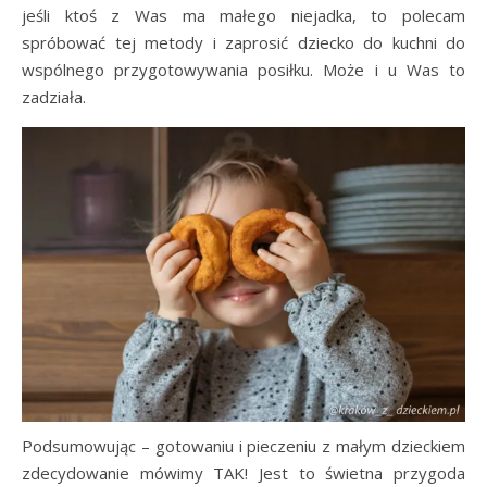
jeśli ktoś z Was ma małego niejadka, to polecam
spróbować tej metody i zaprosić dziecko do kuchni do
wspólnego przygotowywania posiłku. Może i u Was to
zadziała.
Podsumowując – gotowaniu i pieczeniu z małym dzieckiem
zdecydowanie mówimy TAK! Jest to świetna przygoda