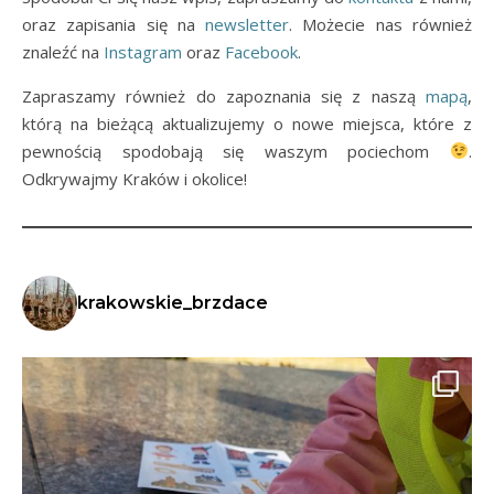
oraz zapisania się na
newsletter
. Możecie nas również
znaleźć na
Instagram
oraz
Facebook
.
Zapraszamy również do zapoznania się z naszą
mapą
,
którą na bieżącą aktualizujemy o nowe miejsca, które z
pewnością spodobają się waszym pociechom
.
Odkrywajmy Kraków i okolice!
krakowskie_brzdace