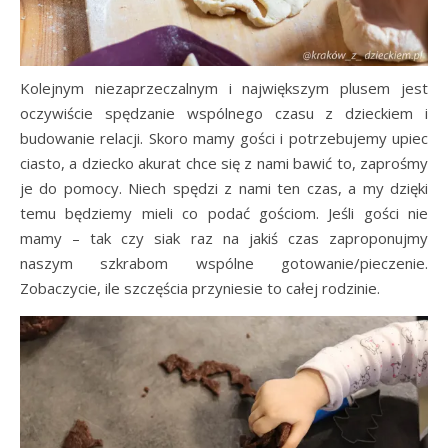
Kolejnym niezaprzeczalnym i największym plusem jest
oczywiście spędzanie wspólnego czasu z dzieckiem i
budowanie relacji. Skoro mamy gości i potrzebujemy upiec
ciasto, a dziecko akurat chce się z nami bawić to, zaprośmy
je do pomocy. Niech spędzi z nami ten czas, a my dzięki
temu będziemy mieli co podać gościom. Jeśli gości nie
mamy – tak czy siak raz na jakiś czas zaproponujmy
naszym szkrabom wspólne gotowanie/pieczenie.
Zobaczycie, ile szczęścia przyniesie to całej rodzinie.