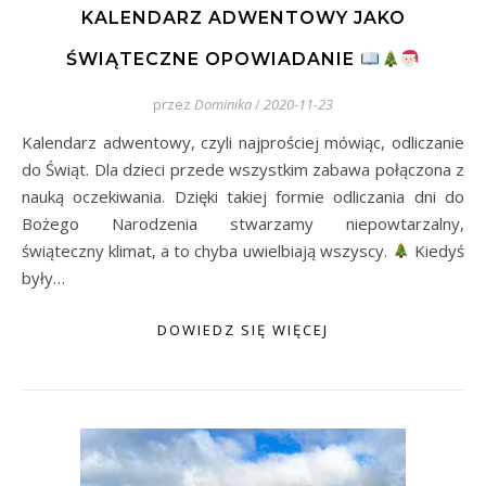
KALENDARZ ADWENTOWY JAKO
ŚWIĄTECZNE OPOWIADANIE
przez
Dominika
/
2020-11-23
Kalendarz adwentowy, czyli najprościej mówiąc, odliczanie
do Świąt. Dla dzieci przede wszystkim zabawa połączona z
nauką oczekiwania. Dzięki takiej formie odliczania dni do
Bożego Narodzenia stwarzamy niepowtarzalny,
świąteczny klimat, a to chyba uwielbiają wszyscy.
Kiedyś
były…
DOWIEDZ SIĘ WIĘCEJ