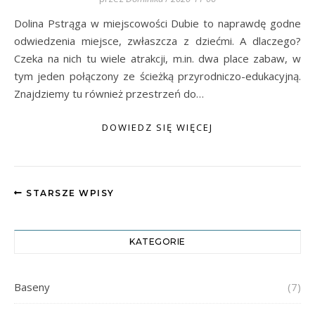
Dolina Pstrąga w miejscowości Dubie to naprawdę godne
odwiedzenia miejsce, zwłaszcza z dziećmi. A dlaczego?
Czeka na nich tu wiele atrakcji, m.in. dwa place zabaw, w
tym jeden połączony ze ścieżką przyrodniczo-edukacyjną.
Znajdziemy tu również przestrzeń do…
DOWIEDZ SIĘ WIĘCEJ
STARSZE WPISY
KATEGORIE
Baseny
(7)