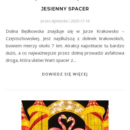
JESIENNY SPACER
przez
Agnieszka
/
2020-11-14
Dolina Będkowska znajduje się w Jurze Krakowsko –
Częstochowskiej. Jest najdłuższą z dolinek krakowskich,
bowiem mierzy około 7 km. Atrakcji napotkacie tu bardzo
dużo, a co najważniejsze przez dolinę prowadzi asfaltowa
droga, która ułatwi Wam spacer z…
DOWIEDZ SIĘ WIĘCEJ