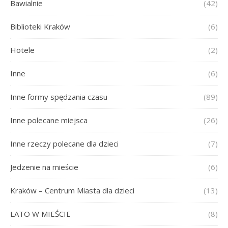
Bawialnie
(42)
Biblioteki Kraków
(6)
Hotele
(2)
Inne
(6)
Inne formy spędzania czasu
(89)
Inne polecane miejsca
(26)
Inne rzeczy polecane dla dzieci
(7)
Jedzenie na mieście
(6)
Kraków – Centrum Miasta dla dzieci
(13)
LATO W MIEŚCIE
(8)