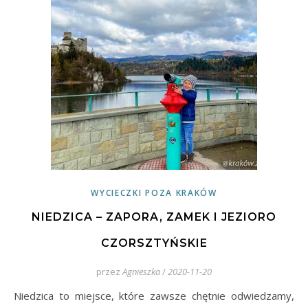
WYCIECZKI POZA KRAKÓW
NIEDZICA – ZAPORA, ZAMEK I JEZIORO
CZORSZTYŃSKIE
przez
Agnieszka
/
2020-11-20
Niedzica to miejsce, które zawsze chętnie odwiedzamy,