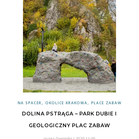
,
,
NA SPACER
OKOLICE KRAKOWA
PLACE ZABAW
DOLINA PSTRĄGA – PARK DUBIE I
GEOLOGICZNY PLAC ZABAW
przez
Dominika
/
2020-11-06