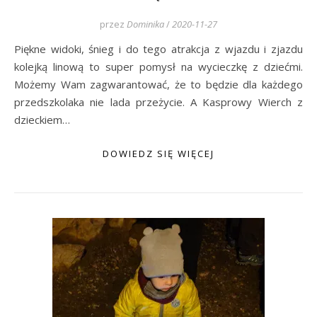
przez
Dominika
/
2020-11-27
Piękne widoki, śnieg i do tego atrakcja z wjazdu i zjazdu
kolejką linową to super pomysł na wycieczkę z dziećmi.
Możemy Wam zagwarantować, że to będzie dla każdego
przedszkolaka nie lada przeżycie. A Kasprowy Wierch z
dzieckiem…
DOWIEDZ SIĘ WIĘCEJ