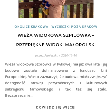
,
OKOLICE KRAKOWA
WYCIECZKI POZA KRAKÓW
WIEŻA WIDOKOWA SZPILÓWKA –
PRZEPIĘKNE WIDOKI MAŁOPOLSKI
przez
Agnieszka
/
2020-11-16
Wieża widokowa Szpilówka w Iwkowej ma już dwa lata i jej
budowa została dofinansowana z funduszu Unii
Europejskiej. Warto zaznaczyć, że budowa miała zwiększyć
dostępność atrakcji przyrodniczych i kulturowych
subregionu tarnowskiego i tak też się stało.
Bezsprzecznie…
DOWIEDZ SIĘ WIĘCEJ