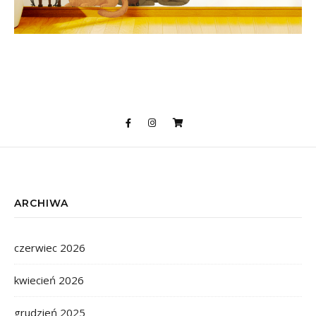
ARCHIWA
czerwiec 2026
kwiecień 2026
grudzień 2025