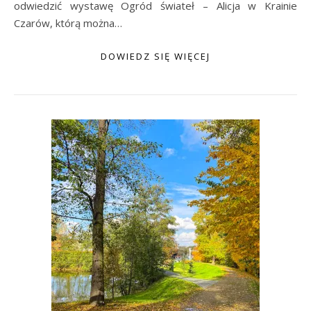
odwiedzić wystawę Ogród świateł – Alicja w Krainie
Czarów, którą można…
DOWIEDZ SIĘ WIĘCEJ