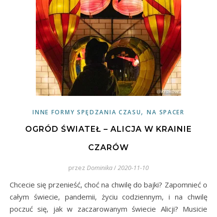
,
INNE FORMY SPĘDZANIA CZASU
NA SPACER
OGRÓD ŚWIATEŁ – ALICJA W KRAINIE
CZARÓW
przez
Dominika
/
2020-11-10
Chcecie się przenieść, choć na chwilę do bajki? Zapomnieć o
całym świecie, pandemii, życiu codziennym, i na chwilę
poczuć się, jak w zaczarowanym świecie Alicji? Musicie