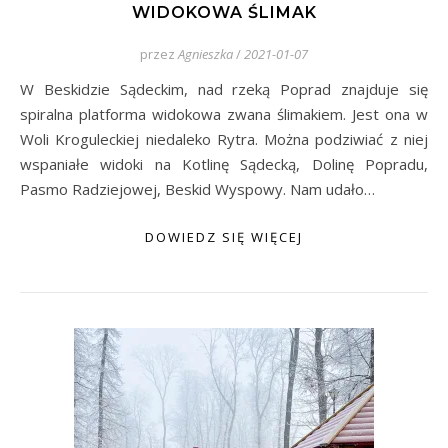
WIDOKOWA ŚLIMAK
przez
Agnieszka
/
2021-01-07
W Beskidzie Sądeckim, nad rzeką Poprad znajduje się
spiralna platforma widokowa zwana ślimakiem. Jest ona w
Woli Kroguleckiej niedaleko Rytra. Można podziwiać z niej
wspaniałe widoki na Kotlinę Sądecką, Dolinę Popradu,
Pasmo Radziejowej, Beskid Wyspowy. Nam udało…
DOWIEDZ SIĘ WIĘCEJ