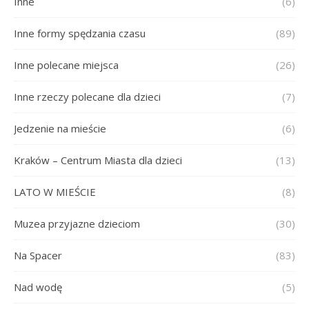
Inne
(6)
Inne formy spędzania czasu
(89)
Inne polecane miejsca
(26)
Inne rzeczy polecane dla dzieci
(7)
Jedzenie na mieście
(6)
Kraków – Centrum Miasta dla dzieci
(13)
LATO W MIEŚCIE
(8)
Muzea przyjazne dzieciom
(30)
Na Spacer
(83)
Nad wodę
(5)