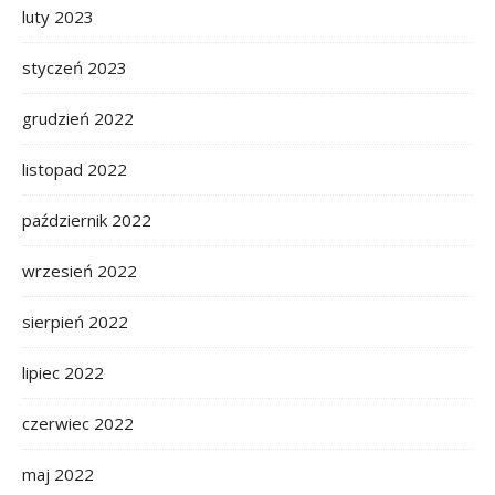
luty 2023
styczeń 2023
grudzień 2022
listopad 2022
październik 2022
wrzesień 2022
sierpień 2022
lipiec 2022
czerwiec 2022
maj 2022