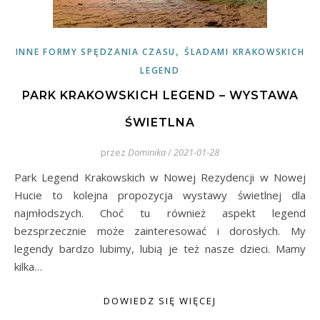
,
INNE FORMY SPĘDZANIA CZASU
ŚLADAMI KRAKOWSKICH
LEGEND
PARK KRAKOWSKICH LEGEND – WYSTAWA
ŚWIETLNA
przez
Dominika
/
2021-01-28
Park Legend Krakowskich w Nowej Rezydencji w Nowej
Hucie to kolejna propozycja wystawy świetlnej dla
najmłodszych. Choć tu również aspekt legend
bezsprzecznie może zainteresować i dorosłych. My
legendy bardzo lubimy, lubią je też nasze dzieci. Mamy
kilka…
DOWIEDZ SIĘ WIĘCEJ