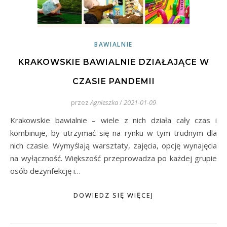
BAWIALNIE
KRAKOWSKIE BAWIALNIE DZIAŁAJĄCE W
CZASIE PANDEMII
przez
Agnieszka
/
2021-01-09
Krakowskie bawialnie – wiele z nich działa cały czas i
kombinuje, by utrzymać się na rynku w tym trudnym dla
nich czasie. Wymyślają warsztaty, zajęcia, opcję wynajęcia
na wyłączność. Większość przeprowadza po każdej grupie
osób dezynfekcję i…
DOWIEDZ SIĘ WIĘCEJ