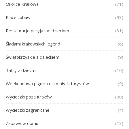
Okolice Krakowa
(71)
Place zabaw
(93)
Restauracje przyjazne dzieciom
(31)
Śladami krakowskich legend
(6)
Świętokrzyskie z dzieckiem
(9)
Tatry z dziećmi
(10)
Weekendowa pigułka dla małych turystów
(9)
Wycieczki poza Kraków
(80)
Wycieczki zagraniczne
(4)
Zabawy w domu
(13)