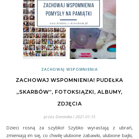
ZACHOWAJ WSPOMNIENIA
ZACHOWAJ WSPOMNIENIA! PUDEŁKA
„SKARBÓW”, FOTOKSIĄZKI, ALBUMY,
ZDJĘCIA
przez
Dominika
/
2021-01-15
Dzieci rosną za szybko! Szybko wyrastają z ubrań,
zmieniają im się, co chwilę ulubione zabawki, ulubione bajki,