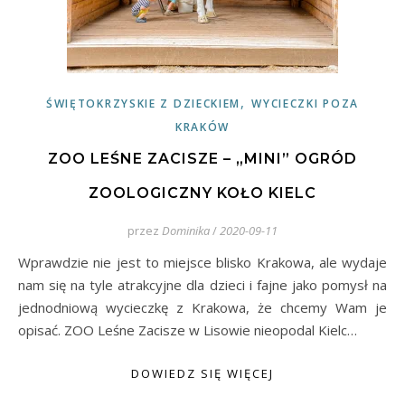
,
ŚWIĘTOKRZYSKIE Z DZIECKIEM
WYCIECZKI POZA
KRAKÓW
ZOO LEŚNE ZACISZE – „MINI” OGRÓD
ZOOLOGICZNY KOŁO KIELC
przez
Dominika
/
2020-09-11
Wprawdzie nie jest to miejsce blisko Krakowa, ale wydaje
nam się na tyle atrakcyjne dla dzieci i fajne jako pomysł na
jednodniową wycieczkę z Krakowa, że chcemy Wam je
opisać. ZOO Leśne Zacisze w Lisowie nieopodal Kielc…
DOWIEDZ SIĘ WIĘCEJ