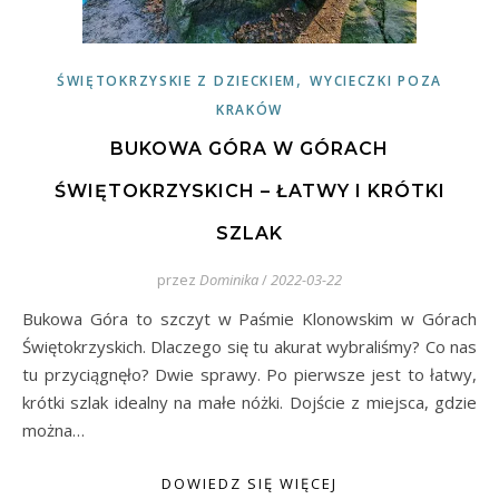
,
ŚWIĘTOKRZYSKIE Z DZIECKIEM
WYCIECZKI POZA
KRAKÓW
BUKOWA GÓRA W GÓRACH
ŚWIĘTOKRZYSKICH – ŁATWY I KRÓTKI
SZLAK
przez
Dominika
/
2022-03-22
Bukowa Góra to szczyt w Paśmie Klonowskim w Górach
Świętokrzyskich. Dlaczego się tu akurat wybraliśmy? Co nas
tu przyciągnęło? Dwie sprawy. Po pierwsze jest to łatwy,
krótki szlak idealny na małe nóżki. Dojście z miejsca, gdzie
można…
DOWIEDZ SIĘ WIĘCEJ