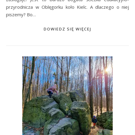
przyrodnicza w Oblęgorku koło Kielc. A dlaczego o niej
piszemy? Bo…
DOWIEDZ SIĘ WIĘCEJ