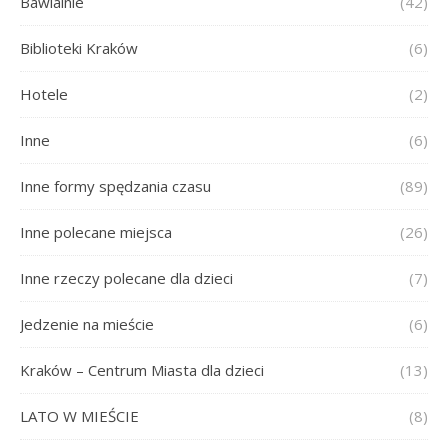
Bawialnie
(42)
Biblioteki Kraków
(6)
Hotele
(2)
Inne
(6)
Inne formy spędzania czasu
(89)
Inne polecane miejsca
(26)
Inne rzeczy polecane dla dzieci
(7)
Jedzenie na mieście
(6)
Kraków – Centrum Miasta dla dzieci
(13)
LATO W MIEŚCIE
(8)