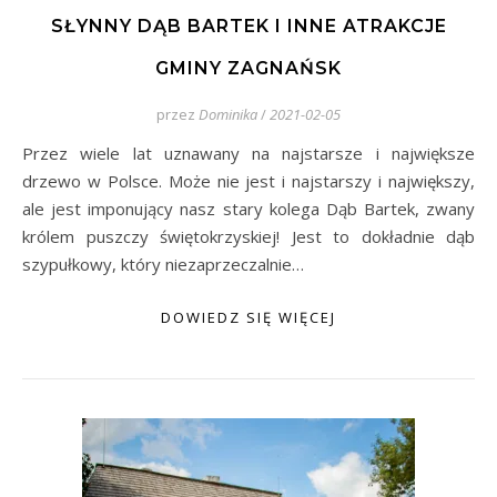
SŁYNNY DĄB BARTEK I INNE ATRAKCJE
GMINY ZAGNAŃSK
przez
Dominika
/
2021-02-05
Przez wiele lat uznawany na najstarsze i największe
drzewo w Polsce. Może nie jest i najstarszy i największy,
ale jest imponujący nasz stary kolega Dąb Bartek, zwany
królem puszczy świętokrzyskiej! Jest to dokładnie dąb
szypułkowy, który niezaprzeczalnie…
DOWIEDZ SIĘ WIĘCEJ