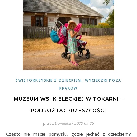
,
ŚWIĘTOKRZYSKIE Z DZIECKIEM
WYCIECZKI POZA
KRAKÓW
MUZEUM WSI KIELECKIEJ W TOKARNI –
PODRÓŻ DO PRZESZŁOŚCI
przez
Dominika
/
2020-09-25
Często nie macie pomysłu, gdzie jechać z dzieckiem?