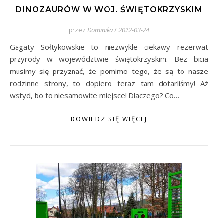
DINOZAURÓW W WOJ. ŚWIĘTOKRZYSKIM
przez
Dominika
/
2022-03-24
Gagaty Sołtykowskie to niezwykle ciekawy rezerwat
przyrody w województwie świętokrzyskim. Bez bicia
musimy się przyznać, że pomimo tego, że są to nasze
rodzinne strony, to dopiero teraz tam dotarliśmy! Aż
wstyd, bo to niesamowite miejsce! Dlaczego? Co…
DOWIEDZ SIĘ WIĘCEJ