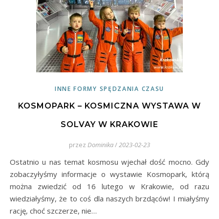
INNE FORMY SPĘDZANIA CZASU
KOSMOPARK – KOSMICZNA WYSTAWA W
SOLVAY W KRAKOWIE
przez
Dominika
/
2023-02-23
Ostatnio u nas temat kosmosu wjechał dość mocno. Gdy
zobaczyłyśmy informacje o wystawie Kosmopark, którą
można zwiedzić od 16 lutego w Krakowie, od razu
wiedziałyśmy, że to coś dla naszych brzdąców! I miałyśmy
rację, choć szczerze, nie…