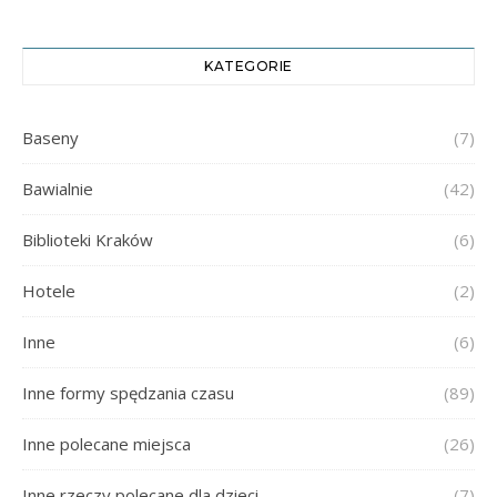
KATEGORIE
Baseny
(7)
Bawialnie
(42)
Biblioteki Kraków
(6)
Hotele
(2)
Inne
(6)
Inne formy spędzania czasu
(89)
Inne polecane miejsca
(26)
Inne rzeczy polecane dla dzieci
(7)