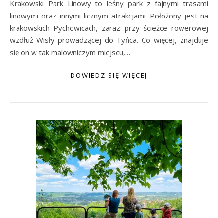
Krakowski Park Linowy to leśny park z fajnymi trasami
linowymi oraz innymi licznym atrakcjami. Położony jest na
krakowskich Pychowicach, zaraz przy ścieżce rowerowej
wzdłuż Wisły prowadzącej do Tyńca. Co więcej, znajduje
się on w tak malowniczym miejscu,…
DOWIEDZ SIĘ WIĘCEJ