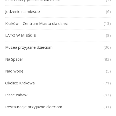
Jedzenie na mieście
(6)
Kraków – Centrum Miasta dla dzieci
(13)
LATO W MIEŚCIE
(8)
Muzea przyjazne dzieciom
(30)
Na Spacer
(83)
Nad wodę
(5)
Okolice Krakowa
(71)
Place zabaw
(93)
Restauracje przyjazne dzieciom
(31)