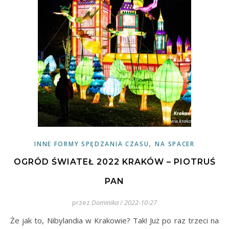
,
INNE FORMY SPĘDZANIA CZASU
NA SPACER
OGRÓD ŚWIATEŁ 2022 KRAKÓW – PIOTRUŚ
PAN
przez
Dominika
/
2022-10-27
Że jak to, Nibylandia w Krakowie? Tak! Już po raz trzeci na