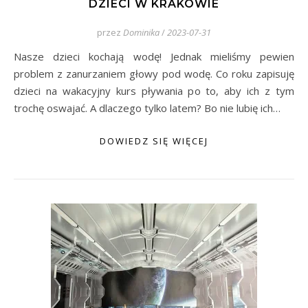
DZIECI W KRAKOWIE
przez
Dominika
/
2023-07-31
Nasze dzieci kochają wodę! Jednak mieliśmy pewien
problem z zanurzaniem głowy pod wodę. Co roku zapisuję
dzieci na wakacyjny kurs pływania po to, aby ich z tym
trochę oswajać. A dlaczego tylko latem? Bo nie lubię ich…
DOWIEDZ SIĘ WIĘCEJ