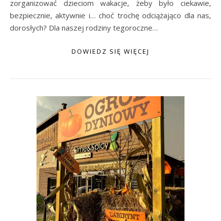
zorganizować dzieciom wakacje, żeby było ciekawie,
bezpiecznie, aktywnie i… choć trochę odciążająco dla nas,
dorosłych? Dla naszej rodziny tegoroczne…
DOWIEDZ SIĘ WIĘCEJ