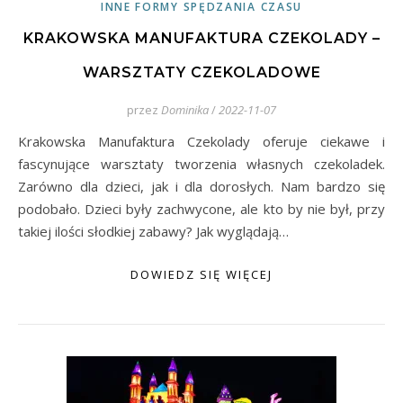
INNE FORMY SPĘDZANIA CZASU
KRAKOWSKA MANUFAKTURA CZEKOLADY –
WARSZTATY CZEKOLADOWE
przez
Dominika
/
2022-11-07
Krakowska Manufaktura Czekolady oferuje ciekawe i
fascynujące warsztaty tworzenia własnych czekoladek.
Zarówno dla dzieci, jak i dla dorosłych. Nam bardzo się
podobało. Dzieci były zachwycone, ale kto by nie był, przy
takiej ilości słodkiej zabawy? Jak wyglądają…
DOWIEDZ SIĘ WIĘCEJ