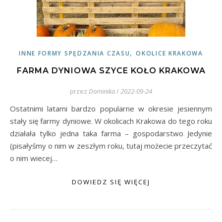
,
INNE FORMY SPĘDZANIA CZASU
OKOLICE KRAKOWA
FARMA DYNIOWA SZYCE KOŁO KRAKOWA
przez
Dominika
/
2022-09-24
Ostatnimi latami bardzo popularne w okresie jesiennym
stały się farmy dyniowe. W okolicach Krakowa do tego roku
działała tylko jedna taka farma – gospodarstwo Jedynie
(pisałyśmy o nim w zeszłym roku, tutaj możecie przeczytać
o nim wiecej…
DOWIEDZ SIĘ WIĘCEJ