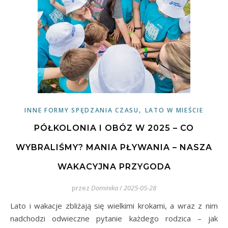
,
INNE FORMY SPĘDZANIA CZASU
LATO W MIEŚCIE
PÓŁKOLONIA I OBÓZ W 2025 – CO
WYBRALIŚMY? MANIA PŁYWANIA – NASZA
WAKACYJNA PRZYGODA
przez
Dominika
/
2025-05-28
Lato i wakacje zbliżają się wielkimi krokami, a wraz z nim
nadchodzi odwieczne pytanie każdego rodzica – jak