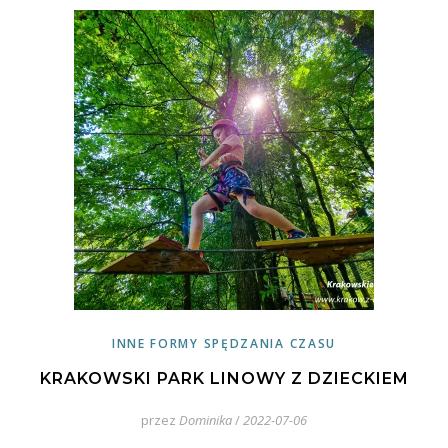
INNE FORMY SPĘDZANIA CZASU
KRAKOWSKI PARK LINOWY Z DZIECKIEM
przez
Dominika
/
2022-07-06