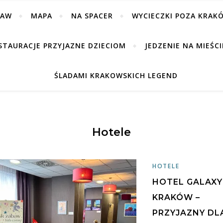
BAW
MAPA
NA SPACER
WYCIECZKI POZA KRAK
STAURACJE PRZYJAZNE DZIECIOM
JEDZENIE NA MIEŚCI
ŚLADAMI KRAKOWSKICH LEGEND
Hotele
HOTELE
HOTEL GALAXY
KRAKÓW –
PRZYJAZNY DL