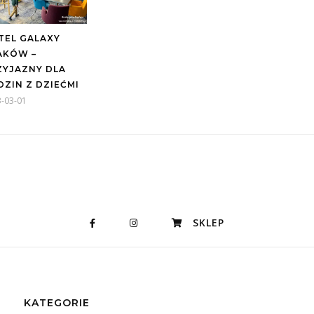
TEL GALAXY
AKÓW –
ZYJAZNY DLA
DZIN Z DZIEĆMI
-03-01
SKLEP
KATEGORIE