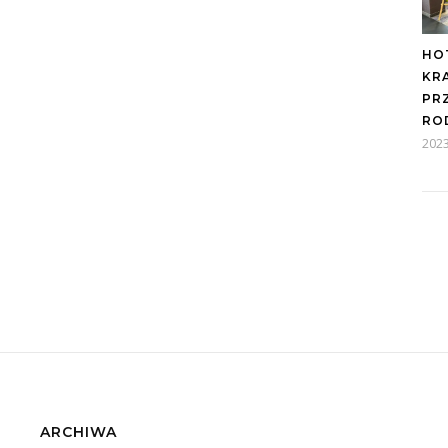
HO
KR
PR
RO
2023
ARCHIWA