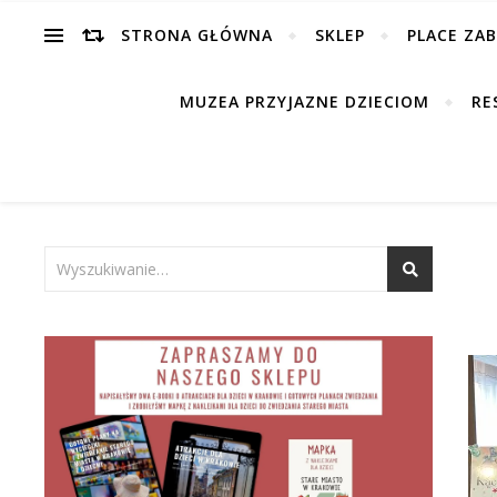
STRONA GŁÓWNA
SKLEP
PLACE ZA
MUZEA PRZYJAZNE DZIECIOM
RE