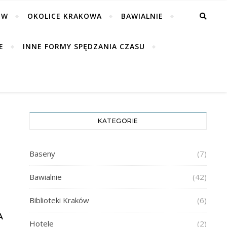
ÓW
OKOLICE KRAKOWA
BAWIALNIE
E
INNE FORMY SPĘDZANIA CZASU
KATEGORIE
Baseny
(7)
Bawialnie
(42)
Biblioteki Kraków
(6)
A
Hotele
(2)