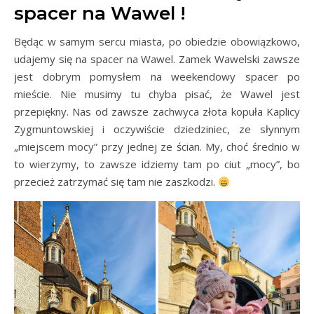
spacer na Wawel !
Będąc w samym sercu miasta, po obiedzie obowiązkowo,
udajemy się na spacer na Wawel. Zamek Wawelski zawsze
jest dobrym pomysłem na weekendowy spacer po
mieście. Nie musimy tu chyba pisać, że Wawel jest
przepiękny. Nas od zawsze zachwyca złota kopuła Kaplicy
Zygmuntowskiej i oczywiście dziedziniec, ze słynnym
„miejscem mocy” przy jednej ze ścian. My, choć średnio w
to wierzymy, to zawsze idziemy tam po ciut „mocy”, bo
przecież zatrzymać się tam nie zaszkodzi.