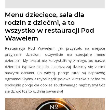
Menu dziecięce, sala dla
rodzin z dziećmi, a to
wszystko w restauracji Pod
Wawelem
Restauracja Pod Wawelem, jak przystało na miejsce
przyjazne dzieciom, oczywiście ma specjalne menu
dziecięce. My akurat nie korzystaliśmy z niego, bo nasze
dzieci to typowe niejadki i zazwyczaj dzielimy się z nimi
naszymi daniami. Co więcej, porcje tutaj są naprawdę
ogromne! Słynny sznycel bądź połowa kurczaka z rożna to
spokojnie porcje dla dobrze zbudowanego mężczyzny! Cóż
się dziwić toż to kuchnia bawarska!