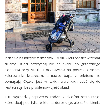
Jedzenie na mieście z dziećmi? To dla wielu rodziców temat
trudny! Dzieci zazwyczaj nie są skore do grzecznego
siedzenia przy stoliku i oczekiwania na posiłek. Czasami
kolorowanki, książeczki, a nawet bajka z telefonu nie
pomagają. Ciężko jest w takich warunkach udać się do
restauracji i bez problemów zjeść obiad.
I tu wychodzą naprzeciw rodzin z dziećmi restauracje,
które dbają nie tylko o klienta dorosłego, ale też o klienta