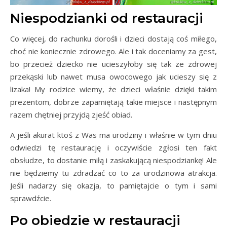
Niespodzianki od restauracji
Co więcej, do rachunku dorośli i dzieci dostają coś miłego,
choć nie koniecznie zdrowego. Ale i tak doceniamy za gest,
bo przecież dziecko nie ucieszyłoby się tak ze zdrowej
przekąski lub nawet musa owocowego jak ucieszy się z
lizaka! My rodzice wiemy, że dzieci właśnie dzięki takim
prezentom, dobrze zapamiętają takie miejsce i następnym
razem chętniej przyjdą zjeść obiad.
A jeśli akurat ktoś z Was ma urodziny i właśnie w tym dniu
odwiedzi tę restaurację i oczywiście zgłosi ten fakt
obsłudze, to dostanie miłą i zaskakującą niespodziankę! Ale
nie będziemy tu zdradzać co to za urodzinowa atrakcja.
Jeśli nadarzy się okazja, to pamiętajcie o tym i sami
sprawdźcie.
Po obiedzie w restauracji