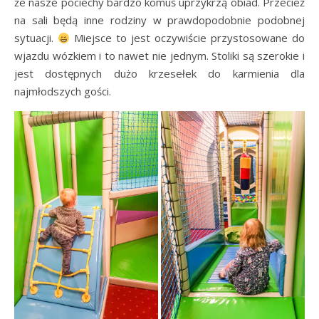
że nasze pociechy bardzo komuś uprzykrzą obiad. Przecież
na sali będą inne rodziny w prawdopodobnie podobnej
sytuacji.
Miejsce to jest oczywiście przystosowane do
wjazdu wózkiem i to nawet nie jednym. Stoliki są szerokie i
jest dostępnych dużo krzesełek do karmienia dla
najmłodszych gości.