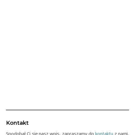
Kontakt
Spodobał Ci się nasz wpis, zapraszamy do
kontaktu
z nami,