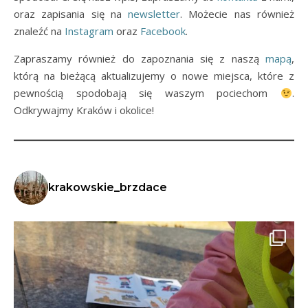
oraz zapisania się na
newsletter
. Możecie nas również
znaleźć na
Instagram
oraz
Facebook
.
Zapraszamy również do zapoznania się z naszą
mapą
,
którą na bieżącą aktualizujemy o nowe miejsca, które z
pewnością spodobają się waszym pociechom
.
Odkrywajmy Kraków i okolice!
krakowskie_brzdace