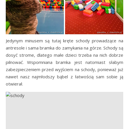
Jedynym minusem są tutaj kręte schody prowadzące na
antresole i sama bramka do zamykania na górze. Schody są
dosyć strome, dlatego małe dzieci trzeba na nich dobrze
pilnować. Wspomniana bramka jest natomiast słabym
zabezpieczeniem przed wyjściem na schody, ponieważ już
nawet nasz najmłodszy bąbel z łatwością sam sobie ją
otwierał.