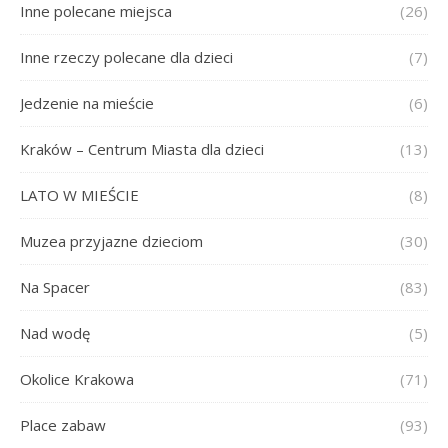
Inne polecane miejsca
(26)
Inne rzeczy polecane dla dzieci
(7)
Jedzenie na mieście
(6)
Kraków – Centrum Miasta dla dzieci
(13)
LATO W MIEŚCIE
(8)
Muzea przyjazne dzieciom
(30)
Na Spacer
(83)
Nad wodę
(5)
Okolice Krakowa
(71)
Place zabaw
(93)