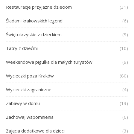
Restauracje przyjazne dzieciom
(31)
Śladami krakowskich legend
(6)
Świętokrzyskie z dzieckiem
(9)
Tatry z dziećmi
(10)
Weekendowa pigułka dla małych turystów
(9)
Wycieczki poza Kraków
(80)
Wycieczki zagraniczne
(4)
Zabawy w domu
(13)
Zachowaj wspomnienia
(6)
Zajęcia dodatkowe dla dzieci
(3)