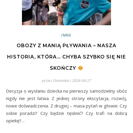
INNE
OBOZY Z MANIĄ PŁYWANIA – NASZA
HISTORIA, KTÓRA… CHYBA SZYBKO SIĘ NIE
SKOŃCZY
przez
Dominika
/
2026-04-27
Decyzja o wysłaniu dziecka na pierwszy samodzielny obóz
nigdy nie jest łatwa. Z jednej strony ekscytacja, rozwój,
nowe doświadczenia. Z drugiej – masa pytań w głowie: Czy
sobie poradzi? Czy będzie tęsknić? Czy trafi na dobrą
opiekę?…