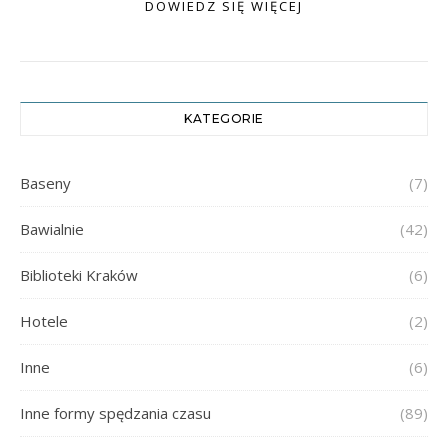
DOWIEDZ SIĘ WIĘCEJ
KATEGORIE
Baseny
(7)
Bawialnie
(42)
Biblioteki Kraków
(6)
Hotele
(2)
Inne
(6)
Inne formy spędzania czasu
(89)