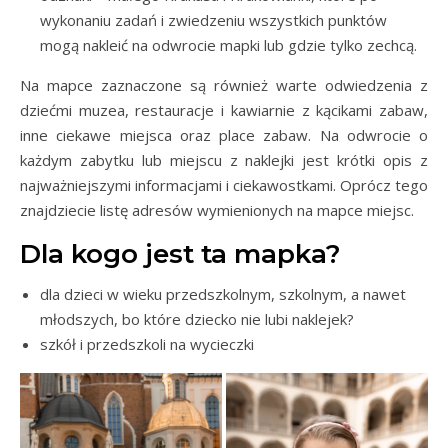
wykonaniu zadań i zwiedzeniu wszystkich punktów
mogą nakleić na odwrocie mapki lub gdzie tylko zechcą.
Na mapce zaznaczone są również warte odwiedzenia z
dziećmi muzea, restauracje i kawiarnie z kącikami zabaw,
inne ciekawe miejsca oraz place zabaw. Na odwrocie o
każdym zabytku lub miejscu z naklejki jest krótki opis z
najważniejszymi informacjami i ciekawostkami. Oprócz tego
znajdziecie listę adresów wymienionych na mapce miejsc.
Dla kogo jest ta mapka?
dla dzieci w wieku przedszkolnym, szkolnym, a nawet
młodszych, bo które dziecko nie lubi naklejek?
szkół i przedszkoli na wycieczki