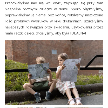
Pracowałyśmy nad nią we dwie, zajmując się przy tym
niespełna rocznymi dziećmi w domu. Sporo błądziłyśmy,
poprawiałyśmy ją niemal bez końca, robiłyśmy niezliczone
ilości próbnych wydruków w kilku drukarniach, szukałyśmy
najlepszych rozwiązań przy składaniu, użytkowaniu przez
małe rączki dzieci, chciałyśmy, aby była IDEALNA!