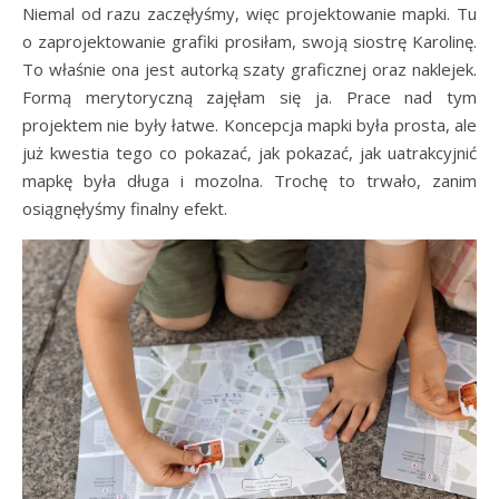
Niemal od razu zaczęłyśmy, więc projektowanie mapki. Tu
o zaprojektowanie grafiki prosiłam, swoją siostrę Karolinę.
To właśnie ona jest autorką szaty graficznej oraz naklejek.
Formą merytoryczną zajęłam się ja. Prace nad tym
projektem nie były łatwe. Koncepcja mapki była prosta, ale
już kwestia tego co pokazać, jak pokazać, jak uatrakcyjnić
mapkę była długa i mozolna. Trochę to trwało, zanim
osiągnęłyśmy finalny efekt.