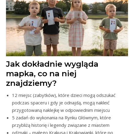
Jak dokładnie wygląda
mapka, co na niej
znajdziemy?
12 miejsc (zabytków), które dzieci mogą odszukać
podczas spaceru i gdy je odnajdą, mogą nakleić
przygotowaną naklejkę w odpowiednim miejscu
5 zadań do wykonania na Rynku Głównym, które
przybliżą historię i legendy związane z miastem
odznaki – małego Krakusa i Krakowianki, które po