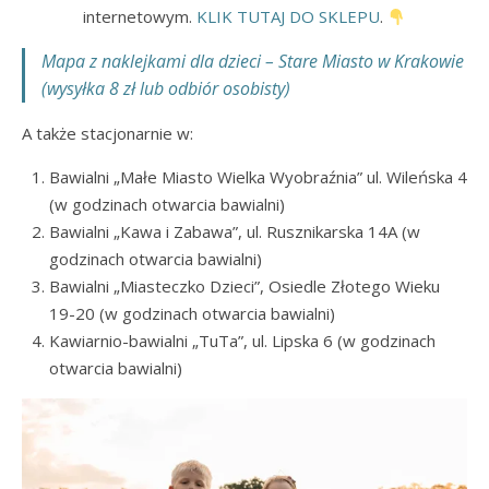
internetowym.
KLIK TUTAJ DO SKLEPU
.
Mapa z naklejkami dla dzieci – Stare Miasto w Krakowie
(wysyłka 8 zł lub odbiór osobisty)
A także stacjonarnie w:
Bawialni „Małe Miasto Wielka Wyobraźnia” ul. Wileńska 4
(w godzinach otwarcia bawialni)
Bawialni „Kawa i Zabawa”, ul. Rusznikarska 14A (w
godzinach otwarcia bawialni)
Bawialni „Miasteczko Dzieci”, Osiedle Złotego Wieku
19-20 (w godzinach otwarcia bawialni)
Kawiarnio-bawialni „TuTa”, ul. Lipska 6 (w godzinach
otwarcia bawialni)