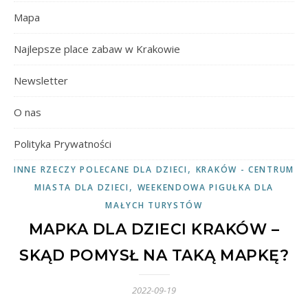
Mapa
Najlepsze place zabaw w Krakowie
Newsletter
O nas
Polityka Prywatności
,
INNE RZECZY POLECANE DLA DZIECI
KRAKÓW - CENTRUM
,
MIASTA DLA DZIECI
WEEKENDOWA PIGUŁKA DLA
MAŁYCH TURYSTÓW
MAPKA DLA DZIECI KRAKÓW –
SKĄD POMYSŁ NA TAKĄ MAPKĘ?
2022-09-19