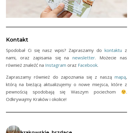
Kontakt
Spodobał Ci się nasz wpis? Zapraszamy do
kontaktu
z
nami, oraz zapisania się na
newsletter
. Możecie nas
również znaleźć na
Instagram
oraz
Facebook
.
Zapraszamy również do zapoznania się z naszą
mapą
,
którą na bieżącą aktualizujemy o nowe miejsca, które z
pewnością spodobają się Waszym pociechom
.
Odkrywajmy Kraków i okolice!
krakowskie_brzdace