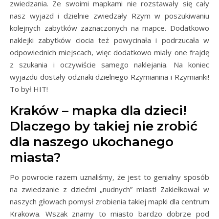
zwiedzania. Ze swoimi mapkami nie rozstawały się cały
nasz wyjazd i dzielnie zwiedzały Rzym w poszukiwaniu
kolejnych zabytków zaznaczonych na mapce. Dodatkowo
naklejki zabytków ciocia też powycinała i podrzucała w
odpowiednich miejscach, więc dodatkowo miały one frajdę
z szukania i oczywiście samego naklejania. Na koniec
wyjazdu dostały odznaki dzielnego Rzymianina i Rzymianki!
To był HIT!
Kraków – mapka dla dzieci!
Dlaczego by takiej nie zrobić
dla naszego ukochanego
miasta?
Po powrocie razem uznaliśmy, że jest to genialny sposób
na zwiedzanie z dziećmi „nudnych” miast! Zakiełkował w
naszych głowach pomysł zrobienia takiej mapki dla centrum
Krakowa. Wszak znamy to miasto bardzo dobrze pod