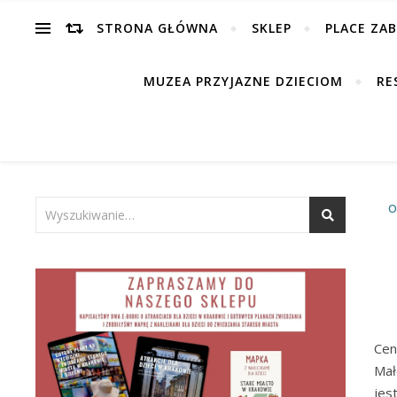
STRONA GŁÓWNA
SKLEP
PLACE ZA
MUZEA PRZYJAZNE DZIECIOM
RE
O
Cen
Mał
jes