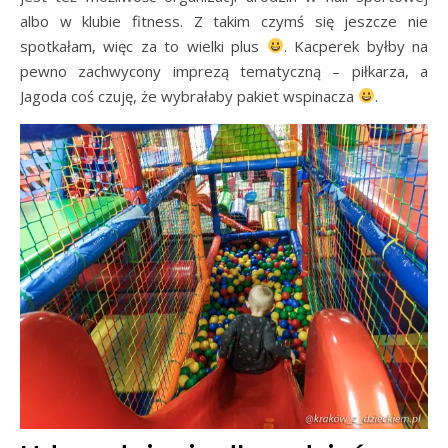
albo w klubie fitness. Z takim czymś się jeszcze nie
spotkałam, więc za to wielki plus
. Kacperek byłby na
pewno zachwycony imprezą tematyczną – piłkarza, a
Jagoda coś czuję, że wybrałaby pakiet wspinacza
.