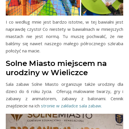
I co według mnie jest bardzo istotne, w tej bawialni jest
naprawdę czysto! Co niestety w bawialniach w mniejszych
miastach nie jest normą. Tu muszę pochwalić, że nie
baliśmy się nawet naszego małego półrocznego szkraba
położyć na macie.
Solne Miasto miejscem na
urodziny w Wieliczce
Sala zabaw Solne Miasto organizuje także urodziny dla
dzieci do 6 roku życia. Oferują malowanie twarzy, gry i
zabawy z animatorem, zabawy z balonami. Cennik
znajdziecie na ich
stronie w zakładce sala zabaw.