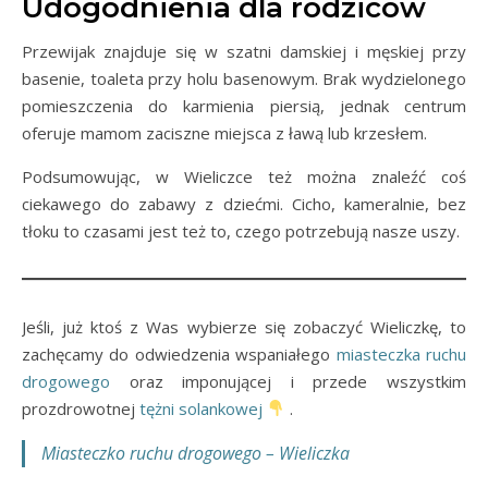
Udogodnienia dla rodziców
Przewijak znajduje się w szatni damskiej i męskiej przy
basenie, toaleta przy holu basenowym. Brak wydzielonego
pomieszczenia do karmienia piersią, jednak centrum
oferuje mamom zaciszne miejsca z ławą lub krzesłem.
Podsumowując, w Wieliczce też można znaleźć coś
ciekawego do zabawy z dziećmi. Cicho, kameralnie, bez
tłoku to czasami jest też to, czego potrzebują nasze uszy.
Jeśli, już ktoś z Was wybierze się zobaczyć Wieliczkę, to
zachęcamy do odwiedzenia wspaniałego
miasteczka ruchu
drogowego
oraz imponującej i przede wszystkim
prozdrowotnej
tężni solankowej
.
Miasteczko ruchu drogowego – Wieliczka