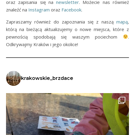
oraz zapisania się na
newsletter
. Możecie nas również
znaleźć na
Instagram
oraz
Facebook
.
Zapraszamy również do zapoznania się z naszą
mapą
,
którą na bieżącą aktualizujemy o nowe miejsca, które z
pewnością spodobają się waszym pociechom
.
Odkrywajmy Kraków i jego okolice!
krakowskie_brzdace