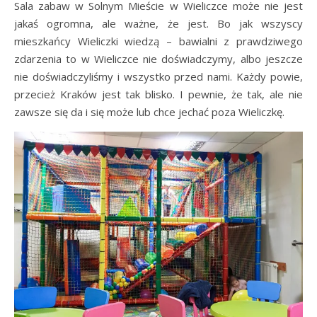
Sala zabaw w Solnym Mieście w Wieliczce może nie jest
jakaś ogromna, ale ważne, że jest. Bo jak wszyscy
mieszkańcy Wieliczki wiedzą – bawialni z prawdziwego
zdarzenia to w Wieliczce nie doświadczymy, albo jeszcze
nie doświadczyliśmy i wszystko przed nami. Każdy powie,
przecież Kraków jest tak blisko. I pewnie, że tak, ale nie
zawsze się da i się może lub chce jechać poza Wieliczkę.