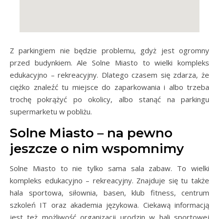
Z parkingiem nie będzie problemu, gdyż jest ogromny
przed budynkiem. Ale Solne Miasto to wielki kompleks
edukacyjno – rekreacyjny. Dlatego czasem się zdarza, że
ciężko znaleźć tu miejsce do zaparkowania i albo trzeba
trochę pokrążyć po okolicy, albo stanąć na parkingu
supermarketu w pobliżu.
Solne Miasto – na pewno
jeszcze o nim wspomnimy
Solne Miasto to nie tylko sama sala zabaw. To wielki
kompleks edukacyjno – rekreacyjny. Znajduje się tu także
hala sportowa, siłownia, basen, klub fitness, centrum
szkoleń IT oraz akademia językowa. Ciekawą informacją
jest też możliwość organizacji urodzin w hali sportowej