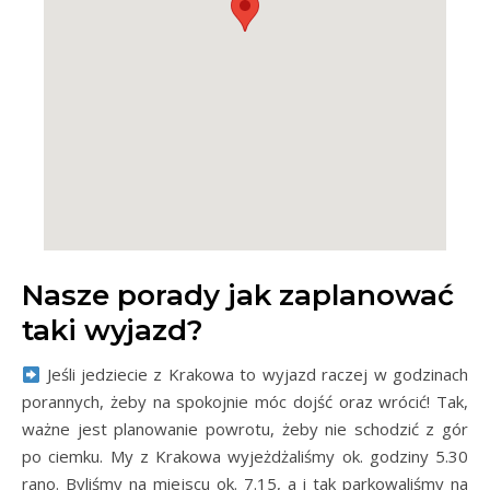
Nasze porady jak zaplanować
taki wyjazd?
Jeśli jedziecie z Krakowa to wyjazd raczej w godzinach
porannych, żeby na spokojnie móc dojść oraz wrócić! Tak,
ważne jest planowanie powrotu, żeby nie schodzić z gór
po ciemku. My z Krakowa wyjeżdżaliśmy ok. godziny 5.30
rano. Byliśmy na miejscu ok. 7.15, a i tak parkowaliśmy na