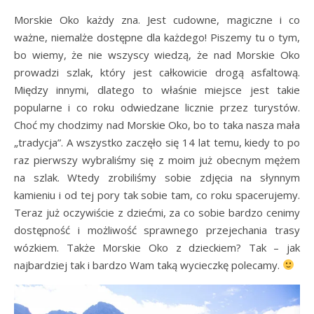
Morskie Oko każdy zna. Jest cudowne, magiczne i co
ważne, niemalże dostępne dla każdego! Piszemy tu o tym,
bo wiemy, że nie wszyscy wiedzą, że nad Morskie Oko
prowadzi szlak, który jest całkowicie drogą asfaltową.
Między innymi, dlatego to właśnie miejsce jest takie
popularne i co roku odwiedzane licznie przez turystów.
Choć my chodzimy nad Morskie Oko, bo to taka nasza mała
„tradycja”. A wszystko zaczęło się 14 lat temu, kiedy to po
raz pierwszy wybraliśmy się z moim już obecnym mężem
na szlak. Wtedy zrobiliśmy sobie zdjęcia na słynnym
kamieniu i od tej pory tak sobie tam, co roku spacerujemy.
Teraz już oczywiście z dziećmi, za co sobie bardzo cenimy
dostępność i możliwość sprawnego przejechania trasy
wózkiem. Także Morskie Oko z dzieckiem? Tak – jak
najbardziej tak i bardzo Wam taką wycieczkę polecamy.