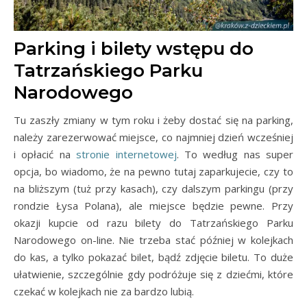
Parking i bilety wstępu do
Tatrzańskiego Parku
Narodowego
Tu zaszły zmiany w tym roku i żeby dostać się na parking,
należy zarezerwować miejsce, co najmniej dzień wcześniej
i opłacić na
stronie internetowej
. To według nas super
opcja, bo wiadomo, że na pewno tutaj zaparkujecie, czy to
na bliższym (tuż przy kasach), czy dalszym parkingu (przy
rondzie Łysa Polana), ale miejsce będzie pewne. Przy
okazji kupcie od razu bilety do Tatrzańskiego Parku
Narodowego on-line. Nie trzeba stać później w kolejkach
do kas, a tylko pokazać bilet, bądź zdjęcie biletu. To duże
ułatwienie, szczególnie gdy podróżuje się z dziećmi, które
czekać w kolejkach nie za bardzo lubią.