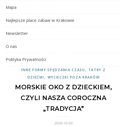
Mapa
Najlepsze place zabaw w Krakowie
Newsletter
O nas
Polityka Prywatności
,
INNE FORMY SPĘDZANIA CZASU
TATRY Z
,
DZIEĆMI
WYCIECZKI POZA KRAKÓW
MORSKIE OKO Z DZIECKIEM,
CZYLI NASZA COROCZNA
„TRADYCJA”
2020-10-09