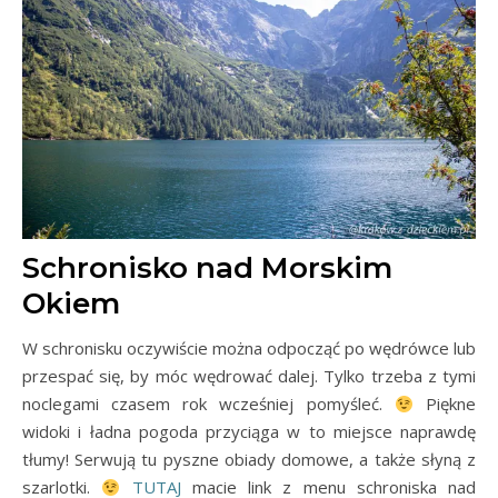
Schronisko nad Morskim
Okiem
W schronisku oczywiście można odpocząć po wędrówce lub
przespać się, by móc wędrować dalej. Tylko trzeba z tymi
noclegami czasem rok wcześniej pomyśleć.
Piękne
widoki i ładna pogoda przyciąga w to miejsce naprawdę
tłumy! Serwują tu pyszne obiady domowe, a także słyną z
szarlotki.
TUTAJ
macie link z menu schroniska nad