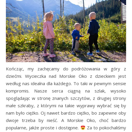
Kończąc, my zachęcamy do podróżowania w góry z
dziećmi. Wycieczka nad Morskie Oko z dzieckiem jest
według nas idealna dla każdego. To taki w pewnym sensie
kompromis. Nasze serca ciągną na szlak, wysoko
spoglądając w stronę znanych szczytów, z drugiej strony
małe szkraby, z którymi na takie wyprawy wybrać się by
nam było ciężko. Oj nawet bardzo ciężko, bo zapewne oby
dwoje trzeba by nieść. A Morskie Oko, choć bardzo
popularne, jakże proste i dostępne.
Za to pokochaliśmy