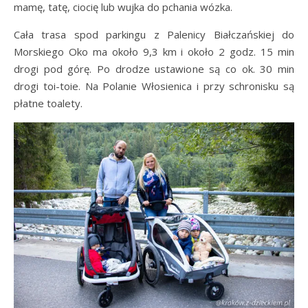
mamę, tatę, ciocię lub wujka do pchania wózka.
Cała trasa spod parkingu z Palenicy Białczańskiej do
Morskiego Oko ma około 9,3 km i około 2 godz. 15 min
drogi pod górę. Po drodze ustawione są co ok. 30 min
drogi toi-toie. Na Polanie Włosienica i przy schronisku są
płatne toalety.