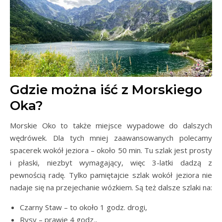
Gdzie można iść z Morskiego
Oka?
Morskie Oko to także miejsce wypadowe do dalszych
wędrówek. Dla tych mniej zaawansowanych polecamy
spacerek wokół jeziora – około 50 min. Tu szlak jest prosty
i płaski, niezbyt wymagający, więc 3-latki dadzą z
pewnością radę. Tylko pamiętajcie szlak wokół jeziora nie
nadaje się na przejechanie wózkiem. Są też dalsze szlaki na:
Czarny Staw – to około 1 godz. drogi,
Rysy – prawie 4 godz.,