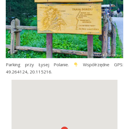
Parking przy Łysej Polanie.
Współrzędne GPS:
49.264124, 20.115216.