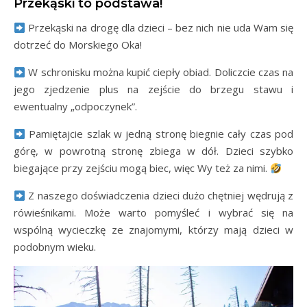
Przekąski to podstawa!
Przekąski na drogę dla dzieci – bez nich nie uda Wam się
dotrzeć do Morskiego Oka!
W schronisku można kupić ciepły obiad. Doliczcie czas na
jego zjedzenie plus na zejście do brzegu stawu i
ewentualny „odpoczynek”.
Pamiętajcie szlak w jedną stronę biegnie cały czas pod
górę, w powrotną stronę zbiega w dół. Dzieci szybko
biegające przy zejściu mogą biec, więc Wy też za nimi.
Z naszego doświadczenia dzieci dużo chętniej wędrują z
rówieśnikami. Może warto pomyśleć i wybrać się na
wspólną wycieczkę ze znajomymi, którzy mają dzieci w
podobnym wieku.