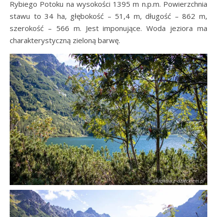
Rybiego Potoku na wysokości 1395 m n.p.m. Powierzchnia
stawu to 34 ha, głębokość – 51,4 m, długość – 862 m,
szerokość – 566 m. Jest imponujące. Woda jeziora ma
charakterystyczną zieloną barwę.