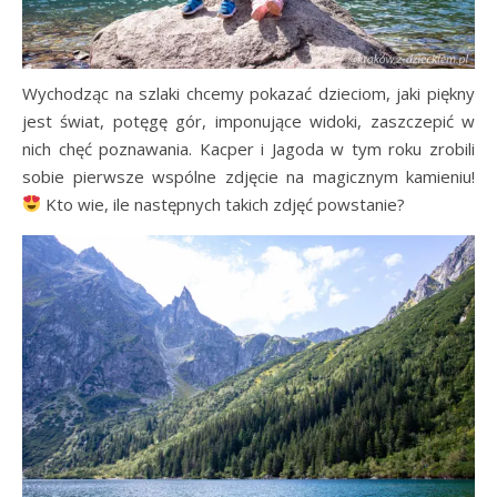
Wychodząc na szlaki chcemy pokazać dzieciom, jaki piękny
jest świat, potęgę gór, imponujące widoki, zaszczepić w
nich chęć poznawania. Kacper i Jagoda w tym roku zrobili
sobie pierwsze wspólne zdjęcie na magicznym kamieniu!
Kto wie, ile następnych takich zdjęć powstanie?