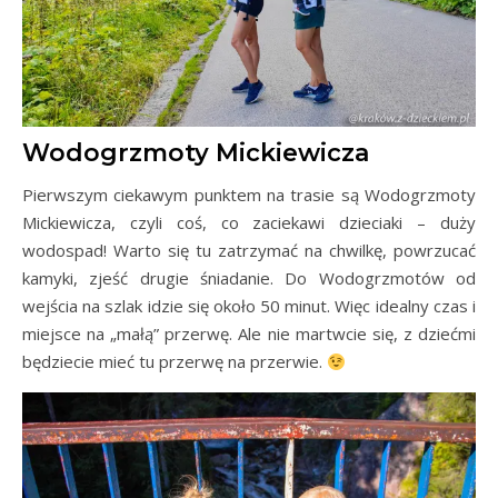
Wodogrzmoty Mickiewicza
Pierwszym ciekawym punktem na trasie są Wodogrzmoty
Mickiewicza, czyli coś, co zaciekawi dzieciaki – duży
wodospad! Warto się tu zatrzymać na chwilkę, powrzucać
kamyki, zjeść drugie śniadanie. Do Wodogrzmotów od
wejścia na szlak idzie się około 50 minut. Więc idealny czas i
miejsce na „małą” przerwę. Ale nie martwcie się, z dziećmi
będziecie mieć tu przerwę na przerwie.