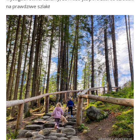
na prawdziwe szlaki!