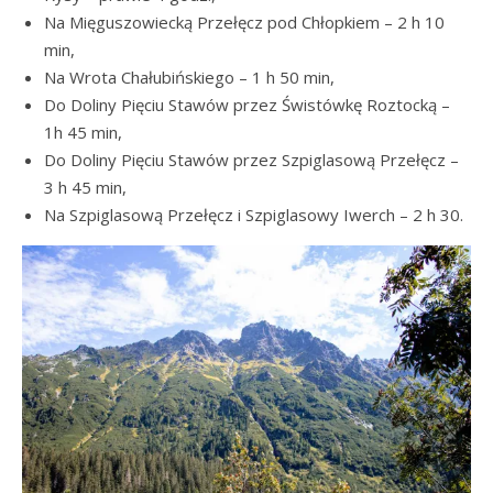
Na Mięguszowiecką Przełęcz pod Chłopkiem – 2 h 10
min,
Na Wrota Chałubińskiego – 1 h 50 min,
Do Doliny Pięciu Stawów przez Świstówkę Roztocką –
1h 45 min,
Do Doliny Pięciu Stawów przez Szpiglasową Przełęcz –
3 h 45 min,
Na Szpiglasową Przełęcz i Szpiglasowy Iwerch – 2 h 30.