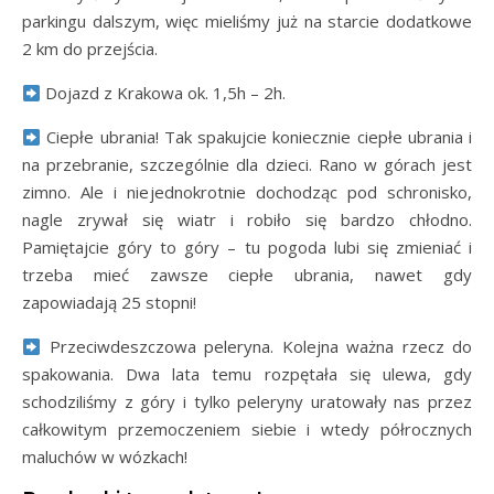
parkingu dalszym, więc mieliśmy już na starcie dodatkowe
2 km do przejścia.
Dojazd z Krakowa ok. 1,5h – 2h.
Ciepłe ubrania! Tak spakujcie koniecznie ciepłe ubrania i
na przebranie, szczególnie dla dzieci. Rano w górach jest
zimno. Ale i niejednokrotnie dochodząc pod schronisko,
nagle zrywał się wiatr i robiło się bardzo chłodno.
Pamiętajcie góry to góry – tu pogoda lubi się zmieniać i
trzeba mieć zawsze ciepłe ubrania, nawet gdy
zapowiadają 25 stopni!
Przeciwdeszczowa peleryna. Kolejna ważna rzecz do
spakowania. Dwa lata temu rozpętała się ulewa, gdy
schodziliśmy z góry i tylko peleryny uratowały nas przez
całkowitym przemoczeniem siebie i wtedy półrocznych
maluchów w wózkach!