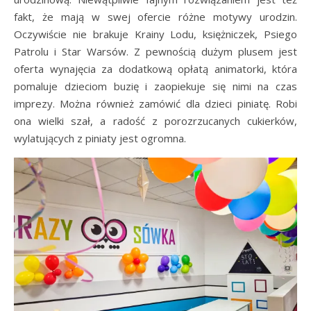
fakt, że mają w swej ofercie różne motywy urodzin.
Oczywiście nie brakuje Krainy Lodu, księżniczek, Psiego
Patrolu i Star Warsów. Z pewnością dużym plusem jest
oferta wynajęcia za dodatkową opłatą animatorki, która
pomaluje dzieciom buzię i zaopiekuje się nimi na czas
imprezy. Można również zamówić dla dzieci piniatę. Robi
ona wielki szał, a radość z porozrzucanych cukierków,
wylatujących z piniaty jest ogromna.