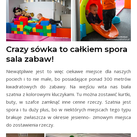
Crazy sówka to całkiem spora
sala zabaw!
Niewątpliwie jest to więc ciekawe miejsce dla naszych
pociech i to nie małe, bo posiadające ponad 300 metrów
kwadratowych do zabawy. Na wejściu wita nas biała
szatnia z kolorowymi kluczykami. Tu można zostawić kurtki,
buty, w szafce zamknąć inne cenne rzeczy. Szatnia jest
spora i tu duży plus, bo w niektórych miejscach tego typu
brakuje zwłaszcza w okresie jesienno- zimowym miejsca
do zostawienia rzeczy.