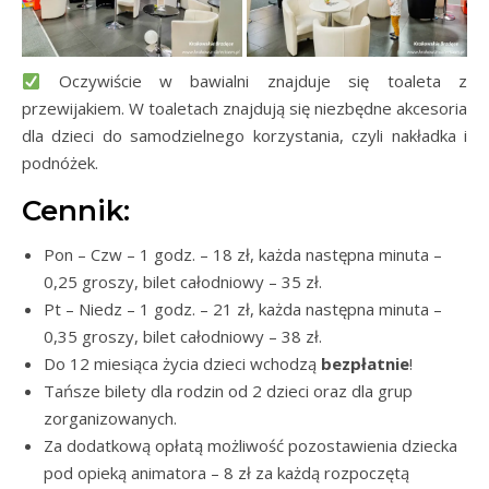
Oczywiście w bawialni znajduje się toaleta z
przewijakiem. W toaletach znajdują się niezbędne akcesoria
dla dzieci do samodzielnego korzystania, czyli nakładka i
podnóżek.
Cennik:
Pon – Czw – 1 godz. – 18 zł, każda następna minuta –
0,25 groszy, bilet całodniowy – 35 zł.
Pt – Niedz – 1 godz. – 21 zł, każda następna minuta –
0,35 groszy, bilet całodniowy – 38 zł.
Do 12 miesiąca życia dzieci wchodzą
bezpłatnie
!
Tańsze bilety dla rodzin od 2 dzieci oraz dla grup
zorganizowanych.
Za dodatkową opłatą możliwość pozostawienia dziecka
pod opieką animatora – 8 zł za każdą rozpoczętą