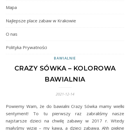
Mapa
Najlepsze place zabaw w Krakowie
O nas
Polityka Prywatności
BAWIALNIE
CRAZY SÓWKA – KOLOROWA
BAWIALNIA
2021-12-14
Powiemy Wam, że do bawialni Crazy Sówka mamy wielki
sentyment! To tu pierwszy raz zabraliśmy nasze
najstarsze dzieci na chwilę zabawy w 2017 r. Wtedy
miałyśmy wizję – my kawa, a dzieci zabawa. Ahh piękne