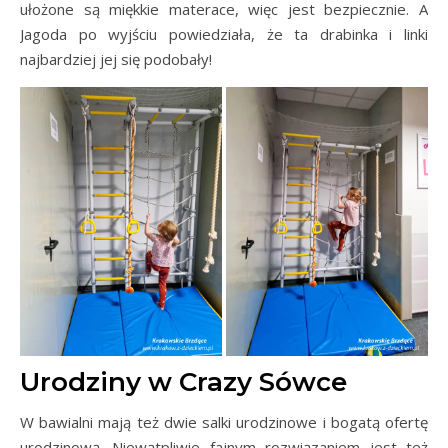
ułożone są miękkie materace, więc jest bezpiecznie. A
Jagoda po wyjściu powiedziała, że ta drabinka i linki
najbardziej jej się podobały!
Urodziny w Crazy Sówce
W bawialni mają też dwie salki urodzinowe i bogatą ofertę
urodzinową. Niewątpliwie fajnym rozwiązaniem jest też