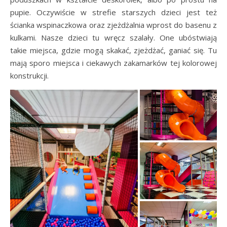
pupie. Oczywiście w strefie starszych dzieci jest też
ścianka wspinaczkowa oraz zjeżdżalnia wprost do basenu z
kulkami. Nasze dzieci tu wręcz szalały. One ubóstwiają
takie miejsca, gdzie mogą skakać, zjeżdżać, ganiać się. Tu
mają sporo miejsca i ciekawych zakamarków tej kolorowej
konstrukcji.