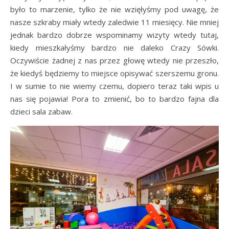
było to marzenie, tylko że nie wzięłyśmy pod uwagę, że
nasze szkraby miały wtedy zaledwie 11 miesięcy. Nie mniej
jednak bardzo dobrze wspominamy wizyty wtedy tutaj,
kiedy mieszkałyśmy bardzo nie daleko Crazy Sówki.
Oczywiście żadnej z nas przez głowę wtedy nie przeszło,
że kiedyś będziemy to miejsce opisywać szerszemu gronu.
I w sumie to nie wiemy czemu, dopiero teraz taki wpis u
nas się pojawia! Pora to zmienić, bo to bardzo fajna dla
dzieci sala zabaw.