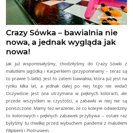
Crazy Sówka – bawialnia nie
nowa, a jednak wygląda jak
nowa!
Jak już wspomniałyśmy, chodziłyśmy do Crazy Sówki z
malutkimi Jagódką i Kacperkiem (przypominamy – teraz są
to prawie 5-latki). Jest to zatem bawialnia, która już jest na
rynku kilka lat, a jednak dalej po niej tego nie widać!
Oczywiście jest ona utrzymana w pięknych kolorach, ale
przede wszystkim w czystości, a zabawki w niej nie są
poniszczone. Mamy też wrażenie, że co kolejne odwiedziny
to kolorowych i pięknych zabawek przybywa – ostani raz
byłyśmy tu chwilkę przed wybuchem pandemii z malutkimi
Filipkiem i Piotrusiem.