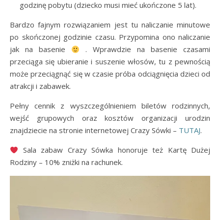
godzinę pobytu (dziecko musi mieć ukończone 5 lat).
Bardzo fajnym rozwiązaniem jest tu naliczanie minutowe
po skończonej godzinie czasu. Przypomina ono naliczanie
jak na basenie
. Wprawdzie na basenie czasami
przeciąga się ubieranie i suszenie włosów, tu z pewnością
może przeciągnąć się w czasie próba odciągnięcia dzieci od
atrakcji i zabawek.
Pełny cennik z wyszczególnieniem biletów rodzinnych,
wejść grupowych oraz kosztów organizacji urodzin
znajdziecie na stronie internetowej Crazy Sówki –
TUTAJ
.
Sala zabaw Crazy Sówka honoruje też Kartę Dużej
Rodziny – 10% zniżki na rachunek.