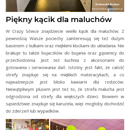
Piękny kącik dla maluchów
W Crazy Sówce znajdziecie wielki kącik dla maluchów. Z
pewnością Wasze pociechy zainteresują się też dużym
basenem z kulkami oraz miękkimi klockami do układania. Nie
brakuje tu także bujaczków do bujania oraz gąsienicy do
przechodzenia. Jest też kuchnia z akcesoriami do
gotowania i serwowania dań. Istotny jest fakt, że całość
strefy znajduje się na miękkich materacykach, a co
najważniejsze jest blisko kawiarni dla rodziców.
Niewątpliwym plusem jest też to, że strefa malucha jest
odgrodzona od strefy dla większych dzieci. Bowiem w
sąsiedztwie znajduje się karuzela, więc mogłoby dochodzić
do zderzeń lub wypadków.