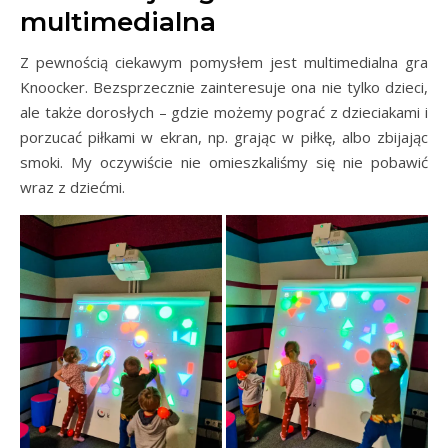
multimedialna
Z pewnością ciekawym pomysłem jest multimedialna gra
Knoocker. Bezsprzecznie zainteresuje ona nie tylko dzieci,
ale także dorosłych – gdzie możemy pograć z dzieciakami i
porzucać piłkami w ekran, np. grając w piłkę, albo zbijając
smoki. My oczywiście nie omieszkaliśmy się nie pobawić
wraz z dziećmi.