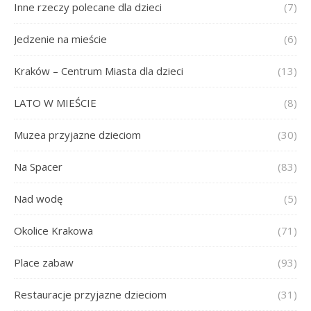
Inne rzeczy polecane dla dzieci
(7)
Jedzenie na mieście
(6)
Kraków – Centrum Miasta dla dzieci
(13)
LATO W MIEŚCIE
(8)
Muzea przyjazne dzieciom
(30)
Na Spacer
(83)
Nad wodę
(5)
Okolice Krakowa
(71)
Place zabaw
(93)
Restauracje przyjazne dzieciom
(31)