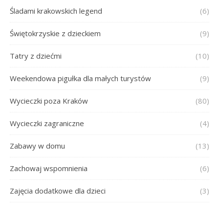
Śladami krakowskich legend
(6)
Świętokrzyskie z dzieckiem
(9)
Tatry z dziećmi
(10)
Weekendowa pigułka dla małych turystów
(9)
Wycieczki poza Kraków
(80)
Wycieczki zagraniczne
(4)
Zabawy w domu
(13)
Zachowaj wspomnienia
(6)
Zajęcia dodatkowe dla dzieci
(3)