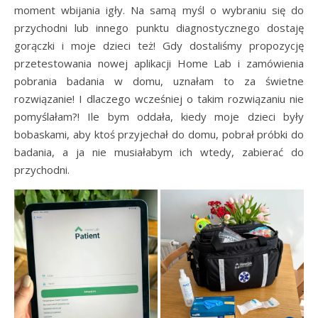
moment wbijania igły. Na samą myśl o wybraniu się do
przychodni lub innego punktu diagnostycznego dostaję
gorączki i moje dzieci też! Gdy dostaliśmy propozycję
przetestowania nowej aplikacji Home Lab i zamówienia
pobrania badania w domu, uznałam to za świetne
rozwiązanie! I dlaczego wcześniej o takim rozwiązaniu nie
pomyślałam?! Ile bym oddała, kiedy moje dzieci były
bobaskami, aby ktoś przyjechał do domu, pobrał próbki do
badania, a ja nie musiałabym ich wtedy, zabierać do
przychodni.