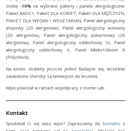
zniżkę
-10%
na wybrane pakiety i panele alergologiczne:
Pakiet BASIC+, Pakiet DLA KOBIET, Pakiet DLA MĘŻCZYZN,
PAKIET DLA WEGAN I WEGETARIAN, Panel alergologiczny
atopowy (20 alergenów), Panel alergologiczny wziewny
(20 alergenów), Panel alergologiczny pokarmowy (20
alergenów), Panel alergologiczny oddechowy III, Panel
alergologiczny oddechowy II, Panel Mleko+Gluten 6
(Polycheck).
Na koniec dodamy jeszcze jedno! Badajcie się, wcześnie
zauważone choroby są łatwiejsze do leczenia.
Wpis powstał w ramach współpracy z Home Lab.
Kontakt
Spodobał Ci się nasz wpis? Zapraszamy do
kontaktu
z
nami, oraz zapisania się na
newsletter
. Możecie nas