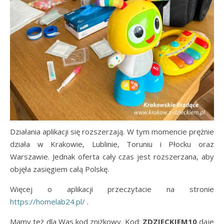
Działania aplikacji się rozszerzają. W tym momencie prężnie
działa w Krakowie, Lublinie, Toruniu i Płocku oraz
Warszawie. Jednak oferta cały czas jest rozszerzana, aby
objęła zasięgiem całą Polskę.
Więcej o aplikacji przeczytacie na stronie
https://homelab24.pl/
.
Mamy też dla Was kod zniżkowy. Kod:
ZDZIECKIEM10
daje