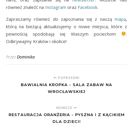
również znaleźć na
Instagram
oraz
Facebook
.
Zapraszamy również do zapoznania się z naszą
mapą
,
którą na bieżącą aktualizujemy o nowe miejsca, które z
pewnością spodobają się Waszym pociechom
.
Odkrywajmy Kraków i okolice!
Przez
Dominika
POPRZEDNI
BAWIALNIA KROPKA - SALA ZABAW NA
WROCŁAWSKIEJ
NOWSZE
RESTAURACJA ORANŻERIA - PYSZNA I Z KĄCIKIEM
DLA DZIECI!