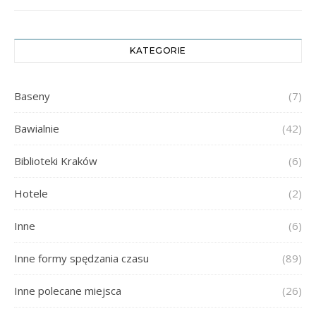
KATEGORIE
Baseny
(7)
Bawialnie
(42)
Biblioteki Kraków
(6)
Hotele
(2)
Inne
(6)
Inne formy spędzania czasu
(89)
Inne polecane miejsca
(26)